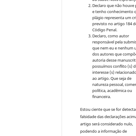
Declaro que não houve 
e tenho conhecimento 
plágio representa um c
previsto no artigo 184 
Código Penal.
Declaro, como autor
responsável pela submi
que nem eu e nenhum 
dos autores que compõ
autoria desse manuscri
possuímos conflito (s) 
interesse (s) relacionado
ao artigo. Que seja de
natureza pessoal, comerc
política, acadêmica ou
financeira.
Estou ciente que se for detect
falsidade das declarações acim
artigo será considerado nulo,
podendo a informação de