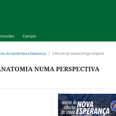
missões
Contato
ências da Saúde Nova Esperança
/
Ciências da Saúde/Artigo Original
ANATOMIA NUMA PERSPECTIVA