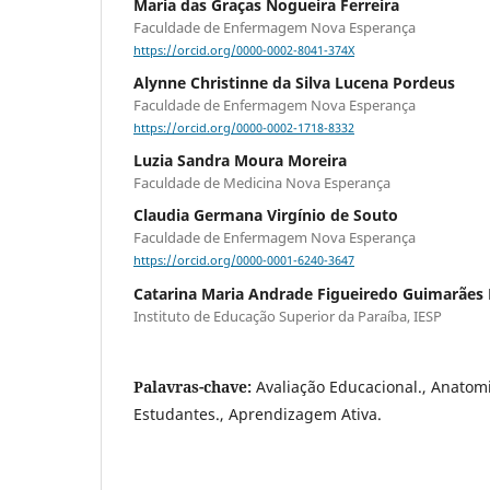
Maria das Graças Nogueira Ferreira
Faculdade de Enfermagem Nova Esperança
https://orcid.org/0000-0002-8041-374X
Alynne Christinne da Silva Lucena Pordeus
Faculdade de Enfermagem Nova Esperança
https://orcid.org/0000-0002-1718-8332
Luzia Sandra Moura Moreira
Faculdade de Medicina Nova Esperança
Claudia Germana Virgínio de Souto
Faculdade de Enfermagem Nova Esperança
https://orcid.org/0000-0001-6240-3647
Catarina Maria Andrade Figueiredo Guimarães
Instituto de Educação Superior da Paraíba, IESP
Palavras-chave:
Avaliação Educacional., Anatom
Estudantes., Aprendizagem Ativa.