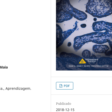
 Maia
PDF
ia., Aprendizagem.
Publicado
2018-12-15