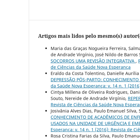
Artigos mais lidos pelo mesmo(s) autor(
Maria das Graças Nogueira Ferreira, Salm
de Andrade Virgínio, José Nildo de Barros 
SOCORROS UMA REVISÃO INTEGRATIVA
,
de Ciências da Saúde Nova Esperança
Eraldo da Costa Tolentino, Danielle Auríl
DEPRESSÃO PÓS-PARTO: CONHECIMENTO 
da Saúde Nova Esperança: v. 14 n. 1 (2016
Cintya Millena de Oliveira Rodrigues, Dan
Souto, Nereide de Andrade Virgínio,
REPE
Revista de Ciências da Saúde Nova Esperan
Josivânia Alves Dias, Paulo Emanuel Silva
CONHECIMENTO DE ACADÊMICOS DE ENFE
USADOS NA UNIDADE DE URGÊNCIA E EM
Esperança: v. 14 n. 1 (2016): Revista de 
Rosa Cristina Farias da Silva, Paulo Emanu