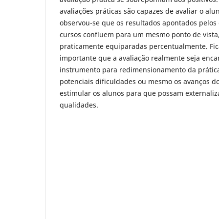
avaliações práticas são capazes de avaliar o alu
observou-se que os resultados apontados pelos
cursos confluem para um mesmo ponto de vista
praticamente equiparadas percentualmente. Fic
importante que a avaliação realmente seja enc
instrumento para redimensionamento da prática,
potenciais dificuldades ou mesmo os avanços d
estimular os alunos para que possam externaliz
qualidades.