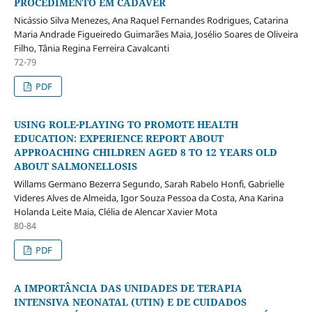
PROCEDIMENTO EM CADÁVER
Nicássio Silva Menezes, Ana Raquel Fernandes Rodrigues, Catarina
Maria Andrade Figueiredo Guimarães Maia, Josélio Soares de Oliveira
Filho, Tânia Regina Ferreira Cavalcanti
72-79
PDF
USING ROLE-PLAYING TO PROMOTE HEALTH
EDUCATION: EXPERIENCE REPORT ABOUT
APPROACHING CHILDREN AGED 8 TO 12 YEARS OLD
ABOUT SALMONELLOSIS
Willams Germano Bezerra Segundo, Sarah Rabelo Honfi, Gabrielle
Videres Alves de Almeida, Igor Souza Pessoa da Costa, Ana Karina
Holanda Leite Maia, Clélia de Alencar Xavier Mota
80-84
PDF
A IMPORTÂNCIA DAS UNIDADES DE TERAPIA
INTENSIVA NEONATAL (UTIN) E DE CUIDADOS