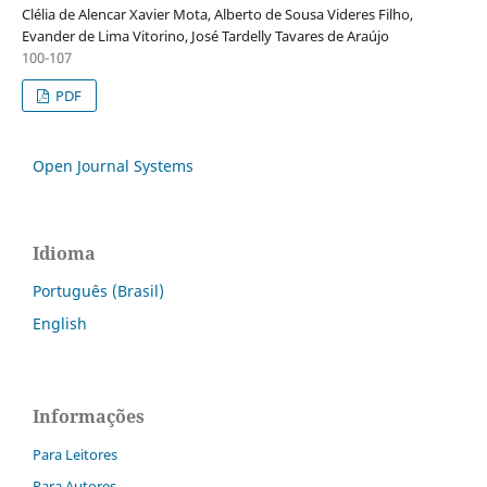
Clélia de Alencar Xavier Mota, Alberto de Sousa Videres Filho,
Evander de Lima Vitorino, José Tardelly Tavares de Araújo
100-107
PDF
Open Journal Systems
Idioma
Português (Brasil)
English
Informações
Para Leitores
Para Autores