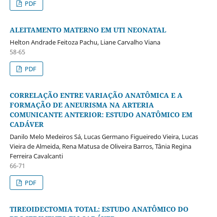
PDF
ALEITAMENTO MATERNO EM UTI NEONATAL
Helton Andrade Feitoza Pachu, Liane Carvalho Viana
58-65
PDF
CORRELAÇÃO ENTRE VARIAÇÃO ANATÔMICA E A
FORMAÇÃO DE ANEURISMA NA ARTERIA
COMUNICANTE ANTERIOR: ESTUDO ANATÔMICO EM
CADÁVER
Danilo Melo Medeiros Sá, Lucas Germano Figueiredo Vieira, Lucas
Vieira de Almeida, Rena Matusa de Oliveira Barros, Tânia Regina
Ferreira Cavalcanti
66-71
PDF
TIREOIDECTOMIA TOTAL: ESTUDO ANATÔMICO DO