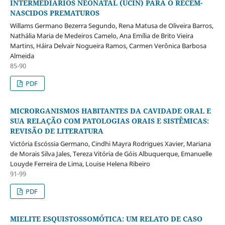
INTERMEDIÁRIOS NEONATAL (UCIN) PARA O RECÉM-
NASCIDOS PREMATUROS
Willams Germano Bezerra Segundo, Rena Matusa de Oliveira Barros,
Nathália Maria de Medeiros Camelo, Ana Emília de Brito Vieira
Martins, Háira Delvair Nogueira Ramos, Carmen Verônica Barbosa
Almeida
85-90
PDF
MICRORGANISMOS HABITANTES DA CAVIDADE ORAL E
SUA RELAÇÃO COM PATOLOGIAS ORAIS E SISTÊMICAS:
REVISÃO DE LITERATURA
Victória Escóssia Germano, Cindhi Mayra Rodrigues Xavier, Mariana
de Morais Silva Jales, Tereza Vitória de Góis Albuquerque, Emanuelle
Louyde Ferreira de Lima, Louise Helena Ribeiro
91-99
PDF
MIELITE ESQUISTOSSOMÓTICA: UM RELATO DE CASO