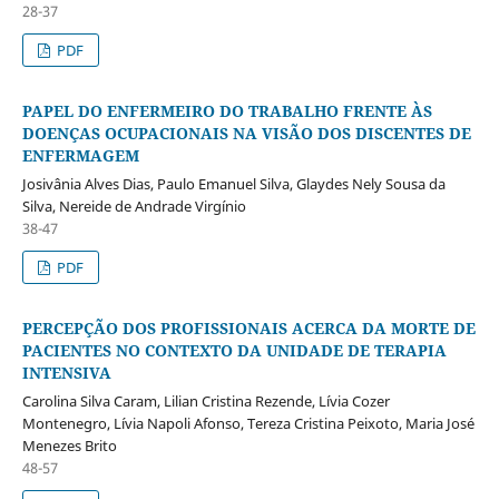
28-37
PDF
PAPEL DO ENFERMEIRO DO TRABALHO FRENTE ÀS
DOENÇAS OCUPACIONAIS NA VISÃO DOS DISCENTES DE
ENFERMAGEM
Josivânia Alves Dias, Paulo Emanuel Silva, Glaydes Nely Sousa da
Silva, Nereide de Andrade Virgínio
38-47
PDF
PERCEPÇÃO DOS PROFISSIONAIS ACERCA DA MORTE DE
PACIENTES NO CONTEXTO DA UNIDADE DE TERAPIA
INTENSIVA
Carolina Silva Caram, Lilian Cristina Rezende, Lívia Cozer
Montenegro, Lívia Napoli Afonso, Tereza Cristina Peixoto, Maria José
Menezes Brito
48-57