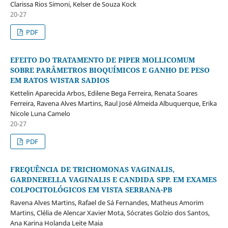
Clarissa Rios Simoni, Kelser de Souza Kock
20-27
PDF
EFEITO DO TRATAMENTO DE PIPER MOLLICOMUM
SOBRE PARÂMETROS BIOQUÍMICOS E GANHO DE PESO
EM RATOS WISTAR SADIOS
Kettelin Aparecida Arbos, Edilene Bega Ferreira, Renata Soares
Ferreira, Ravena Alves Martins, Raul José Almeida Albuquerque, Erika
Nicole Luna Camelo
20-27
PDF
FREQUÊNCIA DE TRICHOMONAS VAGINALIS,
GARDNERELLA VAGINALIS E CANDIDA SPP. EM EXAMES
COLPOCITOLÓGICOS EM VISTA SERRANA-PB
Ravena Alves Martins, Rafael de Sá Fernandes, Matheus Amorim
Martins, Clélia de Alencar Xavier Mota, Sócrates Golzio dos Santos,
Ana Karina Holanda Leite Maia