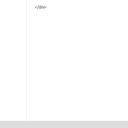
</div>