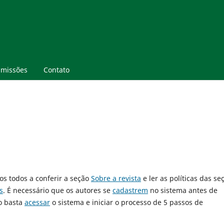
missões
Contato
os todos a conferir a seção
Sobre a revista
e ler as políticas das se
s
. É necessário que os autores se
cadastrem
no sistema antes de
o basta
acessar
o sistema e iniciar o processo de 5 passos de