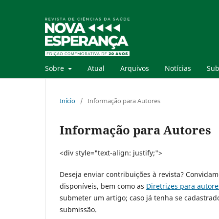
Sobre
Atual
Arquivos
Notícias
Sub
Início
/
Informação para Autores
Informação para Autores
<div style="text-align: justify;">
Deseja enviar contribuições à revista? Convidam
disponíveis, bem como as
Diretrizes para autore
submeter um artigo; caso já tenha se cadastrad
submissão.