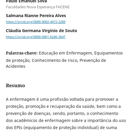
Paulo Emanuel Silva
Faculdades Nova Esperança FACENE
Salmana Rianne Pereira Alves
https://orcid.org/0000-0002-4472-2289
Cláudia Germana Virgínio de Souto
https://orcid.org/0000-0001-6240-3647
Palavras-chave:
Educação em Enfermagem, Equipamentos
de proteção, Conhecimento de risco, Prevenção de
Acidentes
Resumo
A enfermagem é uma profissão voltada para promover a
proteção, promoção e recuperação da saúde, bem como a
prevenção de doenças, sendo, portanto, o conhecimento
dos acadêmicos de enfermagem sobre a importância do uso
dos EPIs (equipamento de proteção individual) de suma