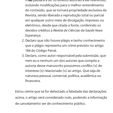
7160
passará a ter os direitos autorais a ele referentes,
incluindo modificações para o melhor entendimento
do conteúdo, que se tornará propriedade exclusiva da
Revista, sendo liberada a reprodução total ou parcial
em qualquer outro meio de divulgação, impresso ou
eletrônico, desde que citada a fonte, conferindo os
devidos créditos à
Revista de Ciências da Saúde Nova
Esperança.
Declaro que não houve plágio e tenho conhecimento
que o plágio representa um crime previsto no artigo
184 do Código Penal.
Declaro, como autor responsável pela submissão, que
nem eu e nenhum um dos autores que compõe a
autoria desse manuscrito possuímos conflito (s) de
interesse (s) relacionado (s) ao artigo. Que seja de
natureza pessoal, comercial, política, acadêmica ou
financeira.
Estou ciente que se for detectado a falsidade das declarações
acima, o artigo será considerado nulo, podendo a informação
de cancelamento ser de conhecimento público.