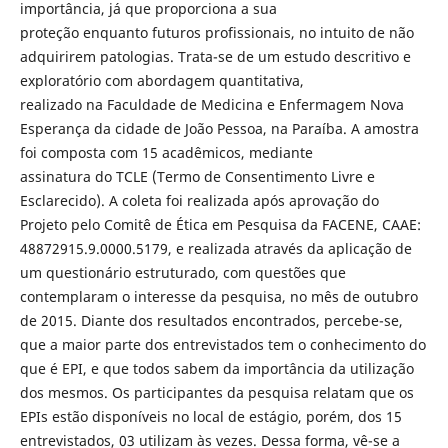
importância, já que proporciona a sua
proteção enquanto futuros profissionais, no intuito de não
adquirirem patologias. Trata-se de um estudo descritivo e
exploratório com abordagem quantitativa,
realizado na Faculdade de Medicina e Enfermagem Nova
Esperança da cidade de João Pessoa, na Paraíba. A amostra
foi composta com 15 acadêmicos, mediante
assinatura do TCLE (Termo de Consentimento Livre e
Esclarecido). A coleta foi realizada após aprovação do
Projeto pelo Comitê de Ética em Pesquisa da FACENE, CAAE:
48872915.9.0000.5179, e realizada através da aplicação de
um questionário estruturado, com questões que
contemplaram o interesse da pesquisa, no mês de outubro
de 2015. Diante dos resultados encontrados, percebe-se,
que a maior parte dos entrevistados tem o conhecimento do
que é EPI, e que todos sabem da importância da utilização
dos mesmos. Os participantes da pesquisa relatam que os
EPIs estão disponíveis no local de estágio, porém, dos 15
entrevistados, 03 utilizam às vezes. Dessa forma, vê-se a