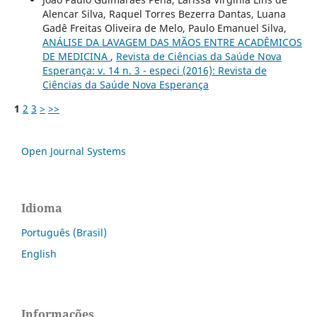
Alencar Silva, Raquel Torres Bezerra Dantas, Luana
Gadê Freitas Oliveira de Melo, Paulo Emanuel Silva,
ANÁLISE DA LAVAGEM DAS MÃOS ENTRE ACADÊMICOS
DE MEDICINA
,
Revista de Ciências da Saúde Nova
Esperança: v. 14 n. 3 - especi (2016): Revista de
Ciências da Saúde Nova Esperança
1
2
3
>
>>
Open Journal Systems
Idioma
Português (Brasil)
English
Informações