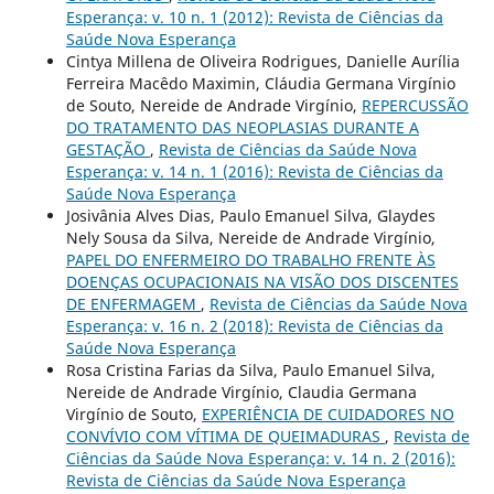
Esperança: v. 10 n. 1 (2012): Revista de Ciências da
Saúde Nova Esperança
Cintya Millena de Oliveira Rodrigues, Danielle Aurília
Ferreira Macêdo Maximin, Cláudia Germana Virgínio
de Souto, Nereide de Andrade Virgínio,
REPERCUSSÃO
DO TRATAMENTO DAS NEOPLASIAS DURANTE A
GESTAÇÃO
,
Revista de Ciências da Saúde Nova
Esperança: v. 14 n. 1 (2016): Revista de Ciências da
Saúde Nova Esperança
Josivânia Alves Dias, Paulo Emanuel Silva, Glaydes
Nely Sousa da Silva, Nereide de Andrade Virgínio,
PAPEL DO ENFERMEIRO DO TRABALHO FRENTE ÀS
DOENÇAS OCUPACIONAIS NA VISÃO DOS DISCENTES
DE ENFERMAGEM
,
Revista de Ciências da Saúde Nova
Esperança: v. 16 n. 2 (2018): Revista de Ciências da
Saúde Nova Esperança
Rosa Cristina Farias da Silva, Paulo Emanuel Silva,
Nereide de Andrade Virgínio, Claudia Germana
Virgínio de Souto,
EXPERIÊNCIA DE CUIDADORES NO
CONVÍVIO COM VÍTIMA DE QUEIMADURAS
,
Revista de
Ciências da Saúde Nova Esperança: v. 14 n. 2 (2016):
Revista de Ciências da Saúde Nova Esperança