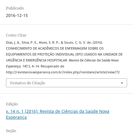
Publicado
2016-12-15
Como Citar
Dias, J. A., Silva, P. E., Alves, S. R. P., & Souto, C. G. V. de. (2016).
CONHECIMENTO DE ACADÊMICOS DE ENFERMAGEM SOBRE OS
EQUIPAMENTOS DE PROTEÇÃO INDIVIDUAL (EPI) USADOS NA UNIDADE DE
URGÊNCIA E EMERGÊNCIA HOSPITALAR.
Revista De Ciências Da Saúde Nova
Esperança
,
14
(1), 4–14. Recuperado de
http://revistanovaesperanca.com.br/index.php/revistane/article/view/72
Fomatos de Citação
Edição
v. 14 n. 1 (2016): Revista de Ciências da Saúde Nova
Esperança
Seção