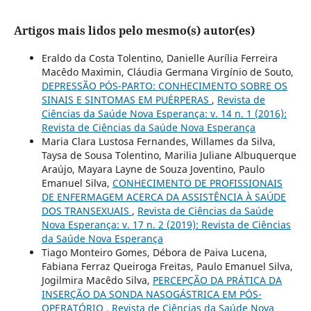
Artigos mais lidos pelo mesmo(s) autor(es)
Eraldo da Costa Tolentino, Danielle Aurília Ferreira
Macêdo Maximin, Cláudia Germana Virgínio de Souto,
DEPRESSÃO PÓS-PARTO: CONHECIMENTO SOBRE OS
SINAIS E SINTOMAS EM PUÉRPERAS
,
Revista de
Ciências da Saúde Nova Esperança: v. 14 n. 1 (2016):
Revista de Ciências da Saúde Nova Esperança
Maria Clara Lustosa Fernandes, Willames da Silva,
Taysa de Sousa Tolentino, Marilia Juliane Albuquerque
Araújo, Mayara Layne de Souza Joventino, Paulo
Emanuel Silva,
CONHECIMENTO DE PROFISSIONAIS
DE ENFERMAGEM ACERCA DA ASSISTÊNCIA À SAÚDE
DOS TRANSEXUAIS
,
Revista de Ciências da Saúde
Nova Esperança: v. 17 n. 2 (2019): Revista de Ciências
da Saúde Nova Esperança
Tiago Monteiro Gomes, Débora de Paiva Lucena,
Fabiana Ferraz Queiroga Freitas, Paulo Emanuel Silva,
Jogilmira Macêdo Silva,
PERCEPÇÃO DA PRÁTICA DA
INSERÇÃO DA SONDA NASOGÁSTRICA EM PÓS-
OPERATÓRIO
,
Revista de Ciências da Saúde Nova