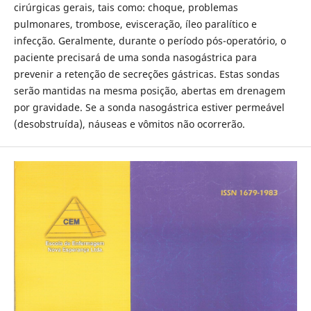
cirúrgicas gerais, tais como: choque, problemas
pulmonares, trombose, evisceração, íleo paralítico e
infecção. Geralmente, durante o período pós-operatório, o
paciente precisará de uma sonda nasogástrica para
prevenir a retenção de secreções gástricas. Estas sondas
serão mantidas na mesma posição, abertas em drenagem
por gravidade. Se a sonda nasogástrica estiver permeável
(desobstruída), náuseas e vômitos não ocorrerão.