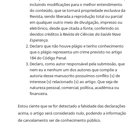
incluindo modificações para o melhor entendimento
do conteúdo, que se tornará propriedade exclusiva da
Revista, sendo liberada a reprodução total ou parcial
em qualquer outro meio de divulgação, impresso ou
eletrônico, desde que citada a fonte, conferindo os
devidos créditos à
Revista de Ciências da Saúde Nova
Esperança.
Declaro que não houve plágio e tenho conhecimento
que o plágio representa um crime previsto no artigo
184 do Código Penal.
Declaro, como autor responsável pela submissão, que
nem eu e nenhum um dos autores que compõe a
autoria desse manuscrito possuímos conflito (s) de
interesse (s) relacionado (s) ao artigo. Que seja de
natureza pessoal, comercial, política, acadêmica ou
financeira.
Estou ciente que se for detectado a falsidade das declarações
acima, o artigo será considerado nulo, podendo a informação
de cancelamento ser de conhecimento público.