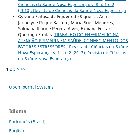
Ciências da Saúde Nova Esperança: v. 8 n. 1 e 2
(2010): Revista de Ciências da Saúde Nova Esperança
Gylvana Feitosa de Figueiredo Siqueira, Anne
Jaquelyne Roque Barrêto, Maria Sueli Menezes,
Salmana Rianne Pereira Alves, Fabiana Ferraz
Queiroga Freitas,
TRABALHO DO ENFERMEIRO NA
ATENÇÃO PRIMÁRIA EM SAÚDE: CONHECIMENTO DOS
FATORES ESTRESSORES
,
Revista de Ciências da Saúde
Nova Esperança: v. 11 n. 2 (2013): Revista de Ciências
da Saúde Nova Esperança
1
2
3
>
>>
Open Journal Systems
Idioma
Português (Brasil)
English