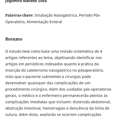
Jogilmira Macêdo Silva
Palavras-chave:
Intubação Nasogástrica, Período Pós-
Operatório, Alimentação Enteral
Resumo
O estudo teve como base uma revisão sistemática de 4
artigos referentes ao tema, objetivando identificar nos
artigos em periódicos indexados quanto à prática da
inserção do cateterismo nasogástrico no pósoperatório,
visto que o paciente submetido a cirurgias pode
desenvolver quaisquer das complicações de um
procedimento cirúrgico. Além dos cuidados pós-operatórios
gerais, o médico e o enfermeiro permanecerão atentos às
complicações imediatas que incluem: distensão abdominal,
obstrução intestinal, hemorragias e deiscência da linha de
sutura. Além disto, avaliarão se ocorrem complicações