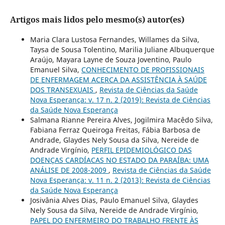
Artigos mais lidos pelo mesmo(s) autor(es)
Maria Clara Lustosa Fernandes, Willames da Silva,
Taysa de Sousa Tolentino, Marilia Juliane Albuquerque
Araújo, Mayara Layne de Souza Joventino, Paulo
Emanuel Silva,
CONHECIMENTO DE PROFISSIONAIS
DE ENFERMAGEM ACERCA DA ASSISTÊNCIA À SAÚDE
DOS TRANSEXUAIS
,
Revista de Ciências da Saúde
Nova Esperança: v. 17 n. 2 (2019): Revista de Ciências
da Saúde Nova Esperança
Salmana Rianne Pereira Alves, Jogilmira Macêdo Silva,
Fabiana Ferraz Queiroga Freitas, Fábia Barbosa de
Andrade, Glaydes Nely Sousa da Silva, Nereide de
Andrade Virgínio,
PERFIL EPIDEMIOLÓGICO DAS
DOENÇAS CARDÍACAS NO ESTADO DA PARAÍBA: UMA
ANÁLISE DE 2008-2009
,
Revista de Ciências da Saúde
Nova Esperança: v. 11 n. 2 (2013): Revista de Ciências
da Saúde Nova Esperança
Josivânia Alves Dias, Paulo Emanuel Silva, Glaydes
Nely Sousa da Silva, Nereide de Andrade Virgínio,
PAPEL DO ENFERMEIRO DO TRABALHO FRENTE ÀS