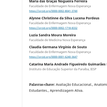
Maria das Graças Nogueira Ferreira
Faculdade de Enfermagem Nova Esperança
https://orcid.org/0000-0002-8041-374X
Alynne Christinne da Silva Lucena Pordeus
Faculdade de Enfermagem Nova Esperança
https://orcid.org/0000-0002-1718-8332
Luzia Sandra Moura Moreira
Faculdade de Medicina Nova Esperança
Claudia Germana Virgínio de Souto
Faculdade de Enfermagem Nova Esperança
https://orcid.org/0000-0001-6240-3647
Catarina Maria Andrade Figueiredo Guimarães
Instituto de Educação Superior da Paraíba, IESP
Palavras-chave:
Avaliação Educacional., Anatom
Estudantes., Aprendizagem Ativa.