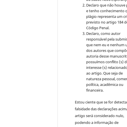
Declaro que não houve 
e tenho conhecimento 
plágio representa um c
previsto no artigo 184 
Código Penal.
Declaro, como autor
responsável pela submi
que nem eu e nenhum 
dos autores que compõ
autoria desse manuscri
possuímos conflito (s) 
interesse (s) relacionado
ao artigo. Que seja de
natureza pessoal, comerc
política, acadêmica ou
financeira.
Estou ciente que se for detect
falsidade das declarações acim
artigo será considerado nulo,
podendo a informação de