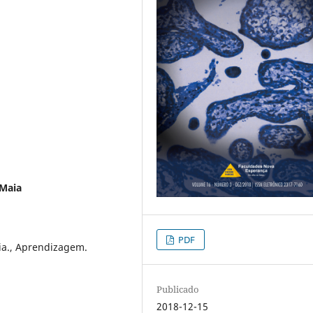
 Maia
PDF
ia., Aprendizagem.
Publicado
2018-12-15