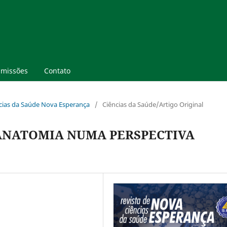
missões
Contato
ências da Saúde Nova Esperança
/
Ciências da Saúde/Artigo Original
ANATOMIA NUMA PERSPECTIVA