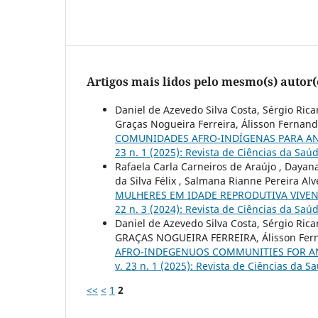
Artigos mais lidos pelo mesmo(s) autor(
Daniel de Azevedo Silva Costa, Sérgio Ric
Graças Nogueira Ferreira, Álisson Fernand
COMUNIDADES AFRO-INDÍGENAS PARA AN
23 n. 1 (2025): Revista de Ciências da Sa
Rafaela Carla Carneiros de Araújo , Dayan
da Silva Félix , Salmana Rianne Pereira Al
MULHERES EM IDADE REPRODUTIVA VIVE
22 n. 3 (2024): Revista de Ciências da Sa
Daniel de Azevedo Silva Costa, Sérgio Ric
GRAÇAS NOGUEIRA FERREIRA, Álisson Ferna
AFRO-INDEGENUOS COMMUNITIES FOR A
v. 23 n. 1 (2025): Revista de Ciências da 
<<
<
1
2