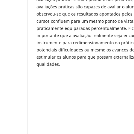
avaliações práticas são capazes de avaliar o alu
observou-se que os resultados apontados pelos
cursos confluem para um mesmo ponto de vista
praticamente equiparadas percentualmente. Fic
importante que a avaliação realmente seja enc
instrumento para redimensionamento da prática,
potenciais dificuldades ou mesmo os avanços d
estimular os alunos para que possam externaliz
qualidades.