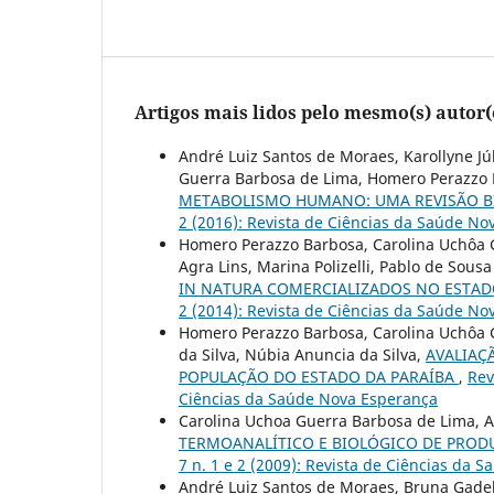
Artigos mais lidos pelo mesmo(s) autor(
André Luiz Santos de Moraes, Karollyne Jú
Guerra Barbosa de Lima, Homero Perazzo
METABOLISMO HUMANO: UMA REVISÃO B
2 (2016): Revista de Ciências da Saúde N
Homero Perazzo Barbosa, Carolina Uchôa G
Agra Lins, Marina Polizelli, Pablo de Sous
IN NATURA COMERCIALIZADOS NO ESTAD
2 (2014): Revista de Ciências da Saúde N
Homero Perazzo Barbosa, Carolina Uchôa Gu
da Silva, Núbia Anuncia da Silva,
AVALIAÇ
POPULAÇÃO DO ESTADO DA PARAÍBA
,
Rev
Ciências da Saúde Nova Esperança
Carolina Uchoa Guerra Barbosa de Lima, 
TERMOANALÍTICO E BIOLÓGICO DE PRO
7 n. 1 e 2 (2009): Revista de Ciências da
André Luiz Santos de Moraes, Bruna Gadelh