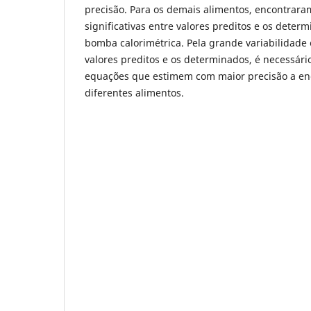
precisão. Para os demais alimentos, encontrara
significativas entre valores preditos e os dete
bomba calorimétrica. Pela grande variabilidade
valores preditos e os determinados, é necessár
equações que estimem com maior precisão a ene
diferentes alimentos.