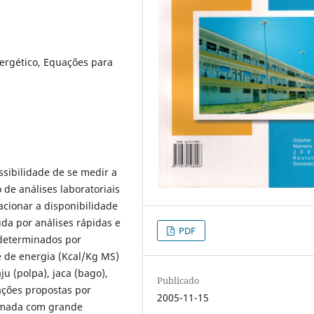
nergético, Equações para
ssibilidade de se medir a
 de análises laboratoriais
acionar a disponibilidade
da por análises rápidas e
PDF
 determinados por
 de energia (Kcal/Kg MS)
u (polpa), jaca (bago),
Publicado
uações propostas por
2005-11-15
timada com grande