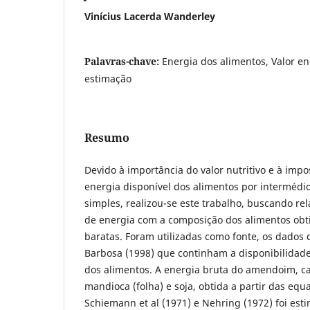
Vinícius Lacerda Wanderley
Palavras-chave:
Energia dos alimentos, Valor e
estimação
Resumo
Devido à importância do valor nutritivo e à impo
energia disponível dos alimentos por intermédio
simples, realizou-se este trabalho, buscando rel
de energia com a composição dos alimentos obti
baratas. Foram utilizadas como fonte, os dados
Barbosa (1998) que continham a disponibilidade
dos alimentos. A energia bruta do amendoim, caj
mandioca (folha) e soja, obtida a partir das eq
Schiemann et al (1971) e Nehring (1972) foi es