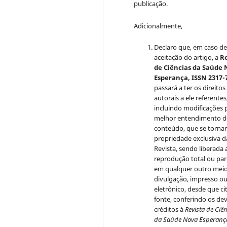
publicação.
Adicionalmente,
Declaro que, em caso d
aceitação do artigo, a
Re
de Ciências da Saúde
Esperança, ISSN 2317-
passará a ter os direitos
autorais a ele referentes
incluindo modificações 
melhor entendimento 
conteúdo, que se torna
propriedade exclusiva d
Revista, sendo liberada 
reprodução total ou par
em qualquer outro mei
divulgação, impresso o
eletrônico, desde que ci
fonte, conferindo os de
créditos à
Revista de Ciê
da Saúde Nova Esperanç