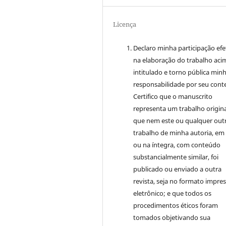
Licença
Declaro minha participação efe
na elaboração do trabalho aci
intitulado e torno pública min
responsabilidade por seu cont
Certifico que o manuscrito
representa um trabalho origina
que nem este ou qualquer out
trabalho de minha autoria, em
ou na íntegra, com conteúdo
substancialmente similar, foi
publicado ou enviado a outra
revista, seja no formato impre
eletrônico; e que todos os
procedimentos éticos foram
tomados objetivando sua