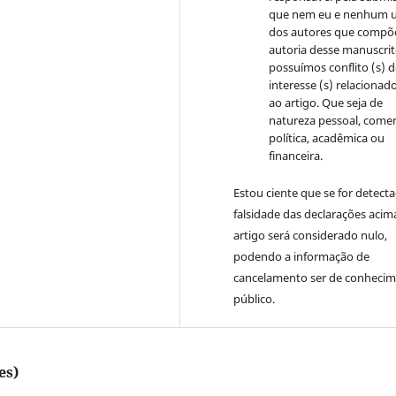
que nem eu e nenhum 
dos autores que compõ
autoria desse manuscri
possuímos conflito (s) 
interesse (s) relacionado
ao artigo. Que seja de
natureza pessoal, comerc
política, acadêmica ou
financeira.
Estou ciente que se for detect
falsidade das declarações acim
artigo será considerado nulo,
podendo a informação de
cancelamento ser de conheci
público.
es)