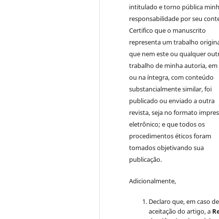
intitulado e torno pública min
responsabilidade por seu cont
Certifico que o manuscrito
representa um trabalho origina
que nem este ou qualquer out
trabalho de minha autoria, em
ou na íntegra, com conteúdo
substancialmente similar, foi
publicado ou enviado a outra
revista, seja no formato impre
eletrônico; e que todos os
procedimentos éticos foram
tomados objetivando sua
publicação.
Adicionalmente,
Declaro que, em caso d
aceitação do artigo, a
Re