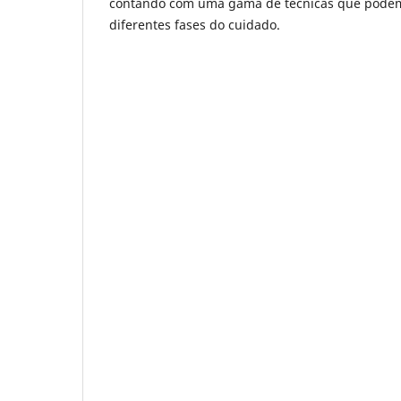
contando com uma gama de técnicas que podem
diferentes fases do cuidado.