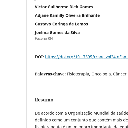
Victor Guilherme Dieb Gomes
Adjane Kamilly Oliveira Brilhante
Gustavo Coringa de Lemos
Joelma Gomes da Silva
Facene RN
DOI:
https://doi.org/10.17695/rcsne.vol24.nEsp
Palavras-chave:
Fisioterapia, Oncologia, Câncer
Resumo
De acordo com a Organização Mundial da saúde
definido como um conjunto que contém mais de
fisioterapeuta é um membro importante da equip