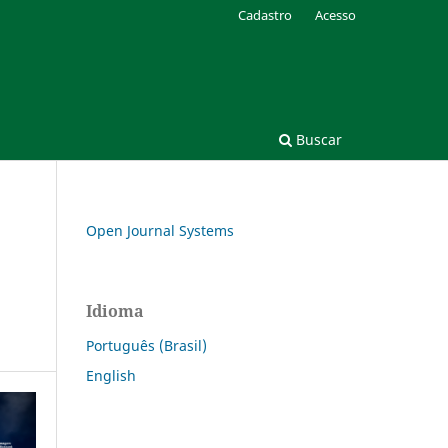
Cadastro
Acesso
Buscar
Open Journal Systems
Idioma
Português (Brasil)
English