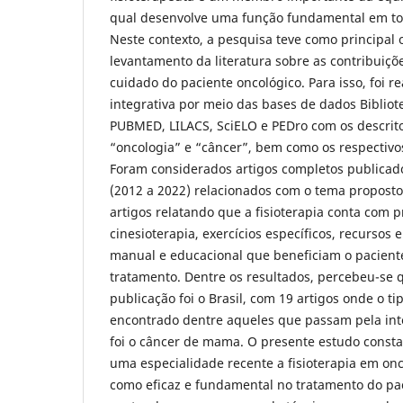
qual desenvolve uma função fundamental em tod
Neste contexto, a pesquisa teve como principal o
levantamento da literatura sobre as contribuiçõe
cuidado do paciente oncológico. Para isso, foi r
integrativa por meio das bases de dados Bibliot
PUBMED, LILACS, SciELO e PEDro com os descritor
“oncologia” e “câncer”, bem como os respectivo
Foram considerados artigos completos publicad
(2012 a 2022) relacionados com o tema proposto
artigos relatando que a fisioterapia conta com p
cinesioterapia, exercícios específicos, recursos 
manual e educacional que beneficiam o pacient
tratamento. Dentre os resultados, percebeu-se 
publicação foi o Brasil, com 19 artigos onde o 
encontrado dentre aqueles que passam pela inte
foi o câncer de mama. O presente estudo consta
uma especialidade recente a fisioterapia em onc
como eficaz e fundamental no tratamento do pa