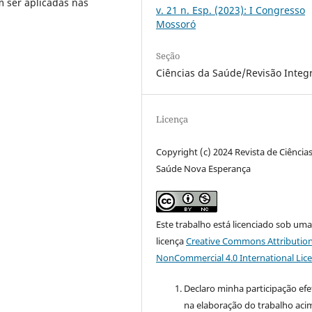
 ser aplicadas nas
v. 21 n. Esp. (2023): I Congresso
Mossoró
Seção
Ciências da Saúde/Revisão Integr
Licença
Copyright (c) 2024 Revista de Ciência
Saúde Nova Esperança
Este trabalho está licenciado sob um
licença
Creative Commons Attribution
NonCommercial 4.0 International Lic
Declaro minha participação efe
na elaboração do trabalho aci