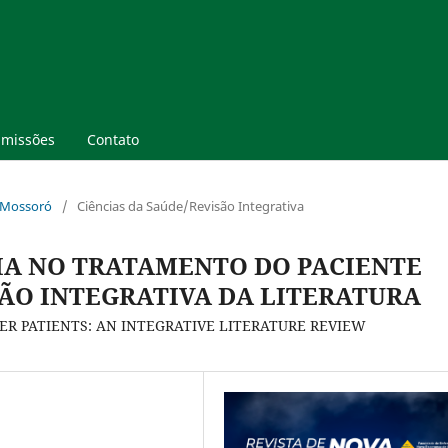
missões
Contato
o Mossoró
/
Ciências da Saúde/Revisão Integrativa
IA NO TRATAMENTO DO PACIENTE
ÃO INTEGRATIVA DA LITERATURA
R PATIENTS: AN INTEGRATIVE LITERATURE REVIEW