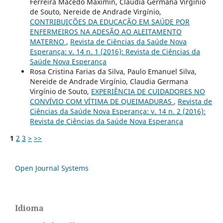
Ferreira Macêdo Maximin, Cláudia Germana Virgínio
de Souto, Nereide de Andrade Virgínio,
CONTRIBUIÇÕES DA EDUCAÇÃO EM SAÚDE POR
ENFERMEIROS NA ADESÃO AO ALEITAMENTO
MATERNO
,
Revista de Ciências da Saúde Nova
Esperança: v. 14 n. 1 (2016): Revista de Ciências da
Saúde Nova Esperança
Rosa Cristina Farias da Silva, Paulo Emanuel Silva,
Nereide de Andrade Virgínio, Claudia Germana
Virgínio de Souto,
EXPERIÊNCIA DE CUIDADORES NO
CONVÍVIO COM VÍTIMA DE QUEIMADURAS
,
Revista de
Ciências da Saúde Nova Esperança: v. 14 n. 2 (2016):
Revista de Ciências da Saúde Nova Esperança
1
2
3
>
>>
Open Journal Systems
Idioma