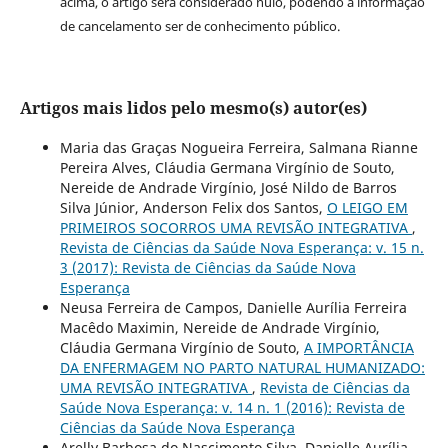
acima, o artigo será considerado nulo, podendo a informação
de cancelamento ser de conhecimento público.
Artigos mais lidos pelo mesmo(s) autor(es)
Maria das Graças Nogueira Ferreira, Salmana Rianne
Pereira Alves, Cláudia Germana Virgínio de Souto,
Nereide de Andrade Virgínio, José Nildo de Barros
Silva Júnior, Anderson Felix dos Santos,
O LEIGO EM
PRIMEIROS SOCORROS UMA REVISÃO INTEGRATIVA
,
Revista de Ciências da Saúde Nova Esperança: v. 15 n.
3 (2017): Revista de Ciências da Saúde Nova
Esperança
Neusa Ferreira de Campos, Danielle Aurília Ferreira
Macêdo Maximin, Nereide de Andrade Virgínio,
Cláudia Germana Virgínio de Souto,
A IMPORTÂNCIA
DA ENFERMAGEM NO PARTO NATURAL HUMANIZADO:
UMA REVISÃO INTEGRATIVA
,
Revista de Ciências da
Saúde Nova Esperança: v. 14 n. 1 (2016): Revista de
Ciências da Saúde Nova Esperança
Arelly Barbosa do Nascimento Silva, Danielle Aurília