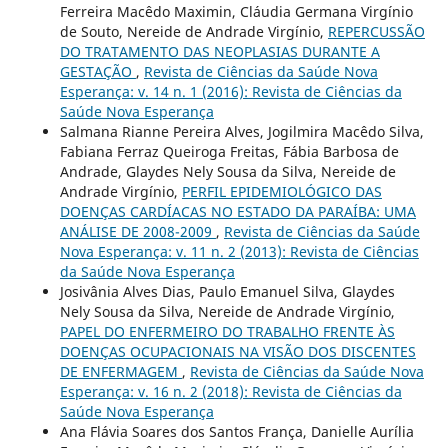
Ferreira Macêdo Maximin, Cláudia Germana Virgínio
de Souto, Nereide de Andrade Virgínio,
REPERCUSSÃO
DO TRATAMENTO DAS NEOPLASIAS DURANTE A
GESTAÇÃO
,
Revista de Ciências da Saúde Nova
Esperança: v. 14 n. 1 (2016): Revista de Ciências da
Saúde Nova Esperança
Salmana Rianne Pereira Alves, Jogilmira Macêdo Silva,
Fabiana Ferraz Queiroga Freitas, Fábia Barbosa de
Andrade, Glaydes Nely Sousa da Silva, Nereide de
Andrade Virgínio,
PERFIL EPIDEMIOLÓGICO DAS
DOENÇAS CARDÍACAS NO ESTADO DA PARAÍBA: UMA
ANÁLISE DE 2008-2009
,
Revista de Ciências da Saúde
Nova Esperança: v. 11 n. 2 (2013): Revista de Ciências
da Saúde Nova Esperança
Josivânia Alves Dias, Paulo Emanuel Silva, Glaydes
Nely Sousa da Silva, Nereide de Andrade Virgínio,
PAPEL DO ENFERMEIRO DO TRABALHO FRENTE ÀS
DOENÇAS OCUPACIONAIS NA VISÃO DOS DISCENTES
DE ENFERMAGEM
,
Revista de Ciências da Saúde Nova
Esperança: v. 16 n. 2 (2018): Revista de Ciências da
Saúde Nova Esperança
Ana Flávia Soares dos Santos França, Danielle Aurília