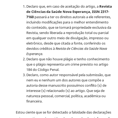
Declaro que, em caso de aceitação do artigo, a
Revista
de Ciências da Saúde Nova Esperança, ISSN 2317-
7160
passará a ter os direitos autorais a ele referentes,
incluindo modificações para o melhor entendimento
do conteúdo, que se tornará propriedade exclusiva da
Revista, sendo liberada a reprodução total ou parcial
em qualquer outro meio de divulgação, impresso ou
eletrônico, desde que citada a fonte, conferindo os
devidos créditos à
Revista de Ciências da Saúde Nova
Esperança.
Declaro que não houve plágio e tenho conhecimento
que o plágio representa um crime previsto no artigo
184 do Código Penal.
Declaro, como autor responsável pela submissão, que
nem eu e nenhum um dos autores que compõe a
autoria desse manuscrito possuímos conflito (s) de
interesse (s) relacionado (s) ao artigo. Que seja de
natureza pessoal, comercial, política, acadêmica ou
financeira.
Estou ciente que se for detectado a falsidade das declarações