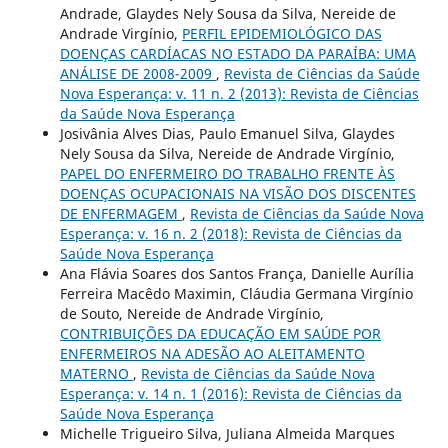
Andrade, Glaydes Nely Sousa da Silva, Nereide de
Andrade Virgínio,
PERFIL EPIDEMIOLÓGICO DAS
DOENÇAS CARDÍACAS NO ESTADO DA PARAÍBA: UMA
ANÁLISE DE 2008-2009
,
Revista de Ciências da Saúde
Nova Esperança: v. 11 n. 2 (2013): Revista de Ciências
da Saúde Nova Esperança
Josivânia Alves Dias, Paulo Emanuel Silva, Glaydes
Nely Sousa da Silva, Nereide de Andrade Virgínio,
PAPEL DO ENFERMEIRO DO TRABALHO FRENTE ÀS
DOENÇAS OCUPACIONAIS NA VISÃO DOS DISCENTES
DE ENFERMAGEM
,
Revista de Ciências da Saúde Nova
Esperança: v. 16 n. 2 (2018): Revista de Ciências da
Saúde Nova Esperança
Ana Flávia Soares dos Santos França, Danielle Aurília
Ferreira Macêdo Maximin, Cláudia Germana Virgínio
de Souto, Nereide de Andrade Virgínio,
CONTRIBUIÇÕES DA EDUCAÇÃO EM SAÚDE POR
ENFERMEIROS NA ADESÃO AO ALEITAMENTO
MATERNO
,
Revista de Ciências da Saúde Nova
Esperança: v. 14 n. 1 (2016): Revista de Ciências da
Saúde Nova Esperança
Michelle Trigueiro Silva, Juliana Almeida Marques