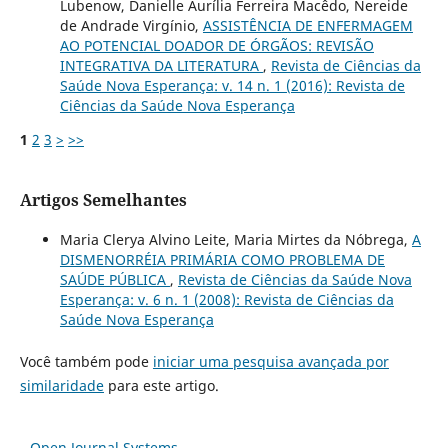
Lubenow, Danielle Aurília Ferreira Macêdo, Nereide
de Andrade Virgínio,
ASSISTÊNCIA DE ENFERMAGEM
AO POTENCIAL DOADOR DE ÓRGÃOS: REVISÃO
INTEGRATIVA DA LITERATURA
,
Revista de Ciências da
Saúde Nova Esperança: v. 14 n. 1 (2016): Revista de
Ciências da Saúde Nova Esperança
1
2
3
>
>>
Artigos Semelhantes
Maria Clerya Alvino Leite, Maria Mirtes da Nóbrega,
A
DISMENORRÉIA PRIMÁRIA COMO PROBLEMA DE
SAÚDE PÚBLICA
,
Revista de Ciências da Saúde Nova
Esperança: v. 6 n. 1 (2008): Revista de Ciências da
Saúde Nova Esperança
Você também pode
iniciar uma pesquisa avançada por
similaridade
para este artigo.
Open Journal Systems