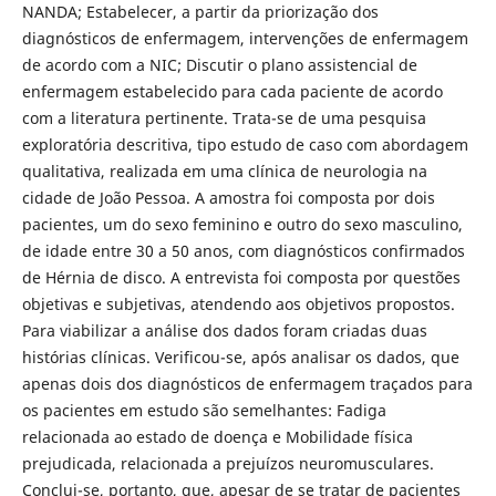
NANDA; Estabelecer, a partir da priorização dos
diagnósticos de enfermagem, intervenções de enfermagem
de acordo com a NIC; Discutir o plano assistencial de
enfermagem estabelecido para cada paciente de acordo
com a literatura pertinente. Trata-se de uma pesquisa
exploratória descritiva, tipo estudo de caso com abordagem
qualitativa, realizada em uma clínica de neurologia na
cidade de João Pessoa. A amostra foi composta por dois
pacientes, um do sexo feminino e outro do sexo masculino,
de idade entre 30 a 50 anos, com diagnósticos confirmados
de Hérnia de disco. A entrevista foi composta por questões
objetivas e subjetivas, atendendo aos objetivos propostos.
Para viabilizar a análise dos dados foram criadas duas
histórias clínicas. Verificou-se, após analisar os dados, que
apenas dois dos diagnósticos de enfermagem traçados para
os pacientes em estudo são semelhantes: Fadiga
relacionada ao estado de doença e Mobilidade física
prejudicada, relacionada a prejuízos neuromusculares.
Conclui-se, portanto, que, apesar de se tratar de pacientes