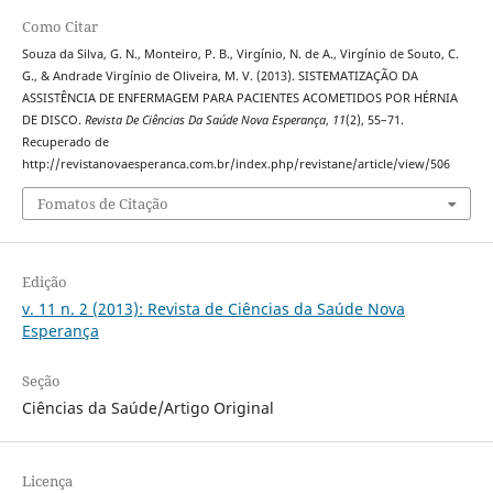
Como Citar
Souza da Silva, G. N., Monteiro, P. B., Virgínio, N. de A., Virgínio de Souto, C.
G., & Andrade Virgínio de Oliveira, M. V. (2013). SISTEMATIZAÇÃO DA
ASSISTÊNCIA DE ENFERMAGEM PARA PACIENTES ACOMETIDOS POR HÉRNIA
DE DISCO.
Revista De Ciências Da Saúde Nova Esperança
,
11
(2), 55–71.
Recuperado de
http://revistanovaesperanca.com.br/index.php/revistane/article/view/506
Fomatos de Citação
Edição
v. 11 n. 2 (2013): Revista de Ciências da Saúde Nova
Esperança
Seção
Ciências da Saúde/Artigo Original
Licença