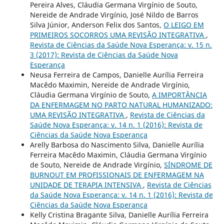
Pereira Alves, Cláudia Germana Virgínio de Souto,
Nereide de Andrade Virgínio, José Nildo de Barros
Silva Júnior, Anderson Felix dos Santos,
O LEIGO EM
PRIMEIROS SOCORROS UMA REVISÃO INTEGRATIVA
,
Revista de Ciências da Saúde Nova Esperança: v. 15 n.
3 (2017): Revista de Ciências da Saúde Nova
Esperança
Neusa Ferreira de Campos, Danielle Aurília Ferreira
Macêdo Maximin, Nereide de Andrade Virgínio,
Cláudia Germana Virgínio de Souto,
A IMPORTÂNCIA
DA ENFERMAGEM NO PARTO NATURAL HUMANIZADO:
UMA REVISÃO INTEGRATIVA
,
Revista de Ciências da
Saúde Nova Esperança: v. 14 n. 1 (2016): Revista de
Ciências da Saúde Nova Esperança
Arelly Barbosa do Nascimento Silva, Danielle Aurília
Ferreira Macêdo Maximin, Cláudia Germana Virgínio
de Souto, Nereide de Andrade Virgínio,
SÍNDROME DE
BURNOUT EM PROFISSIONAIS DE ENFERMAGEM NA
UNIDADE DE TERAPIA INTENSIVA
,
Revista de Ciências
da Saúde Nova Esperança: v. 14 n. 1 (2016): Revista de
Ciências da Saúde Nova Esperança
Kelly Cristina Bragante Silva, Danielle Aurília Ferreira