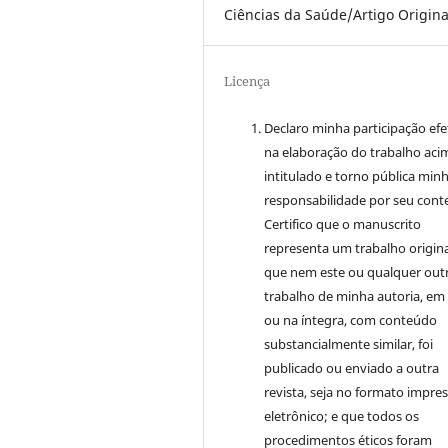
Ciências da Saúde/Artigo Origina
Licença
Declaro minha participação efe
na elaboração do trabalho aci
intitulado e torno pública min
responsabilidade por seu cont
Certifico que o manuscrito
representa um trabalho origina
que nem este ou qualquer out
trabalho de minha autoria, em
ou na íntegra, com conteúdo
substancialmente similar, foi
publicado ou enviado a outra
revista, seja no formato impre
eletrônico; e que todos os
procedimentos éticos foram