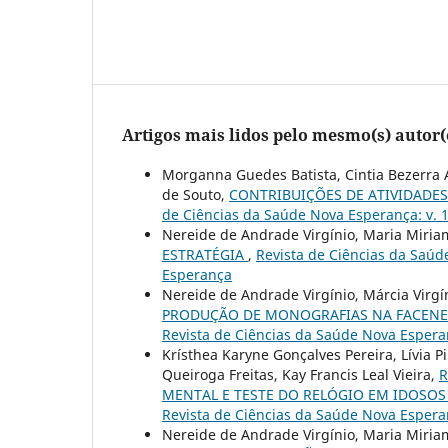
Artigos mais lidos pelo mesmo(s) autor(
Morganna Guedes Batista, Cintia Bezerra 
de Souto,
CONTRIBUIÇÕES DE ATIVIDADES
de Ciências da Saúde Nova Esperança: v. 1
Nereide de Andrade Virgínio, Maria Miri
ESTRATÉGIA
,
Revista de Ciências da Saúde
Esperança
Nereide de Andrade Virgínio, Márcia Virgí
PRODUÇÃO DE MONOGRAFIAS NA FACENE:
Revista de Ciências da Saúde Nova Esperan
Krísthea Karyne Gonçalves Pereira, Lívia P
Queiroga Freitas, Kay Francis Leal Vieira,
R
MENTAL E TESTE DO RELÓGIO EM IDOSO
Revista de Ciências da Saúde Nova Esper
Nereide de Andrade Virgínio, Maria Miri