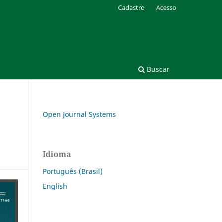
Cadastro
Acesso
Buscar
Open Journal Systems
Idioma
Português (Brasil)
English