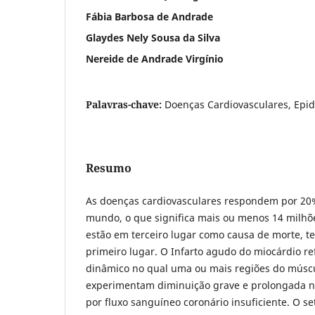
Fábia Barbosa de Andrade
Glaydes Nely Sousa da Silva
Nereide de Andrade Virgínio
Palavras-chave:
Doenças Cardiovasculares, Epi
Resumo
As doenças cardiovasculares respondem por 20
mundo, o que significa mais ou menos 14 milhões
estão em terceiro lugar como causa de morte, t
primeiro lugar. O Infarto agudo do miocárdio r
dinâmico no qual uma ou mais regiões do múscu
experimentam diminuição grave e prolongada n
por fluxo sanguíneo coronário insuficiente. O set