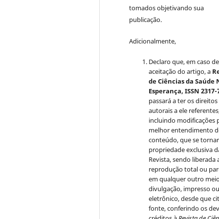
tomados objetivando sua
publicação.
Adicionalmente,
Declaro que, em caso d
aceitação do artigo, a
Re
de Ciências da Saúde
Esperança, ISSN 2317-
passará a ter os direitos
autorais a ele referentes
incluindo modificações 
melhor entendimento 
conteúdo, que se torna
propriedade exclusiva d
Revista, sendo liberada 
reprodução total ou par
em qualquer outro mei
divulgação, impresso o
eletrônico, desde que ci
fonte, conferindo os de
créditos à
Revista de Ciê