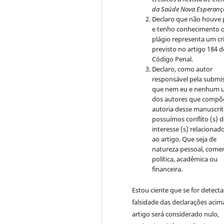
da Saúde Nova Esperanç
Declaro que não houve 
e tenho conhecimento 
plágio representa um c
previsto no artigo 184 
Código Penal.
Declaro, como autor
responsável pela submi
que nem eu e nenhum 
dos autores que compõ
autoria desse manuscri
possuímos conflito (s) 
interesse (s) relacionado
ao artigo. Que seja de
natureza pessoal, comerc
política, acadêmica ou
financeira.
Estou ciente que se for detect
falsidade das declarações acim
artigo será considerado nulo,