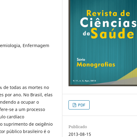
demiologia, Enfermagem
% de todas as mortes no
 por ano. No Brasil, elas
endendo a ocupar o
PDF
efere-se a um processo
lo cardíaco
o suprimento de oxigênio
Publicado
or público brasileiro é o
2013-08-15