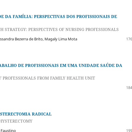
E DA FAMÍLIA: PERSPECTIVAS DOS PROFISSIONAIS DE
H STRATEGY: PERSPECTIVES OF NURSING PROFESSIONALS
essandra Bezerra de Brito, Magaly Lima Mota
176
ABALHO DE PROFISSIONAIS EM UMA UNIDADE SAÚDE DA
F PROFESSIONALS FROM FAMILY HEALTH UNIT
184
ISTERECTOMIA RADICAL
 HYSTERECTOMY
s Faustino
195