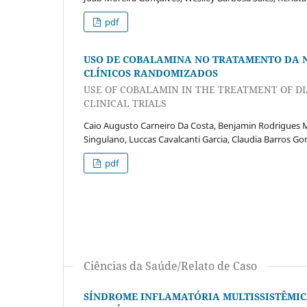
pdf
USO DE COBALAMINA NO TRATAMENTO DA N
CLÍNICOS RANDOMIZADOS
USE OF COBALAMIN IN THE TREATMENT OF D
CLINICAL TRIALS
Caio Augusto Carneiro Da Costa, Benjamin Rodrigues Mil
Singulano, Luccas Cavalcanti Garcia, Claudia Barros G
pdf
Ciências da Saúde/Relato de Caso
SÍNDROME INFLAMATÓRIA MULTISSISTÊMICA