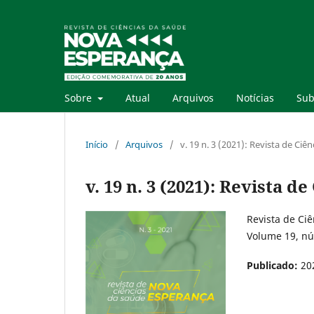
Sobre
Atual
Arquivos
Notícias
Sub
Início
/
Arquivos
/
v. 19 n. 3 (2021): Revista de Ci
v. 19 n. 3 (2021): Revista 
Revista de Ci
Volume 19, nú
Publicado:
20