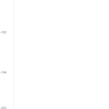
-183
-194
-203