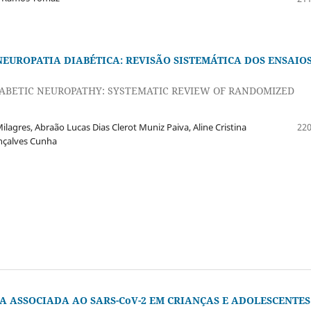
EUROPATIA DIABÉTICA: REVISÃO SISTEMÁTICA DOS ENSAIO
IABETIC NEUROPATHY: SYSTEMATIC REVIEW OF RANDOMIZED
agres, Abraão Lucas Dias Clerot Muniz Paiva, Aline Cristina
220
onçalves Cunha
 ASSOCIADA AO SARS-CoV-2 EM CRIANÇAS E ADOLESCENTES