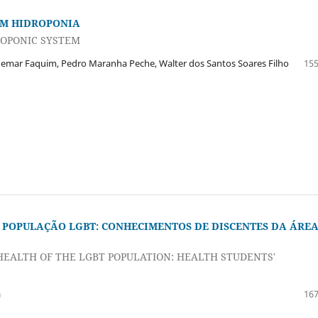
EM HIDROPONIA
ROPONIC SYSTEM
ldemar Faquim, Pedro Maranha Peche, Walter dos Santos Soares Filho
155
 POPULAÇÃO LGBT: CONHECIMENTOS DE DISCENTES DA ÁRE
HEALTH OF THE LGBT POPULATION: HEALTH STUDENTS'
a
167