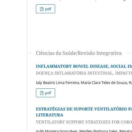
pdf
Ciências da Saúde/Revisão Integrativa
INFLAMMATORY BOWEL DISEASE, SOCIAL IM
DOENÇA INFLAMATÓRIA INTESTINAL, IMPACTO
Ialy Beatriz Lima Ferreira, Maria Clara Teles de Souza, 
pdf
ESTRATÉGIAS DE SUPORTE VENTILATÓRIO P
LITERATURA
VENTILATORY SUPPORT STRATEGIES FOR CORO
Joáb Moreira Gonçalves, Weslley Barbosa Sales, Rena