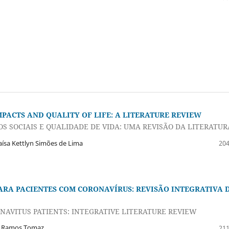
PACTS AND QUALITY OF LIFE: A LITERATURE REVIEW
S SOCIAIS E QUALIDADE DE VIDA: UMA REVISÃO DA LITERATUR
Raísa Kettlyn Simões de Lima
204
ARA PACIENTES COM CORONAVÍRUS: REVISÃO INTEGRATIVA 
NAVITUS PATIENTS: INTEGRATIVE LITERATURE REVIEW
ta Ramos Tomaz
211