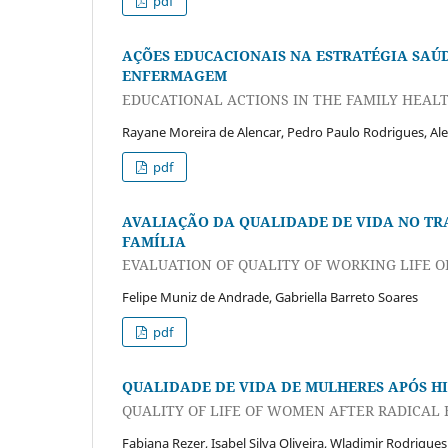
pdf
AÇÕES EDUCACIONAIS NA ESTRATÉGIA SAÚD
ENFERMAGEM
EDUCATIONAL ACTIONS IN THE FAMILY HEALT
Rayane Moreira de Alencar, Pedro Paulo Rodrigues, Al
pdf
AVALIAÇÃO DA QUALIDADE DE VIDA NO TR
FAMÍLIA
EVALUATION OF QUALITY OF WORKING LIFE O
Felipe Muniz de Andrade, Gabriella Barreto Soares
pdf
QUALIDADE DE VIDA DE MULHERES APÓS H
QUALITY OF LIFE OF WOMEN AFTER RADICAL
Fabiana Rezer, Isabel Silva Oliveira, Wladimir Rodrigue