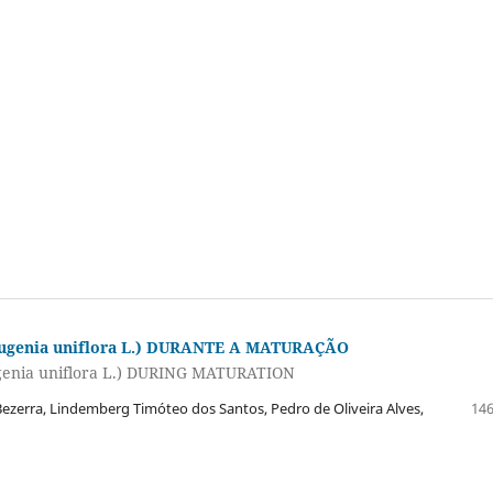
genia uniflora L.) DURANTE A MATURAÇÃO
enia uniflora L.) DURING MATURATION
erra, Lindemberg Timóteo dos Santos, Pedro de Oliveira Alves,
146