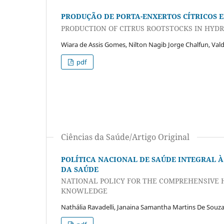
PRODUÇÃO DE PORTA-ENXERTOS CÍTRICOS 
PRODUCTION OF CITRUS ROOTSTOCKS IN HYD
Wiara de Assis Gomes, Nilton Nagib Jorge Chalfun, Va
pdf
Ciências da Saúde/Artigo Original
POLÍTICA NACIONAL DE SAÚDE INTEGRAL À
DA SAÚDE
NATIONAL POLICY FOR THE COMPREHENSIVE 
KNOWLEDGE
Nathália Ravadelli, Janaina Samantha Martins De Souz