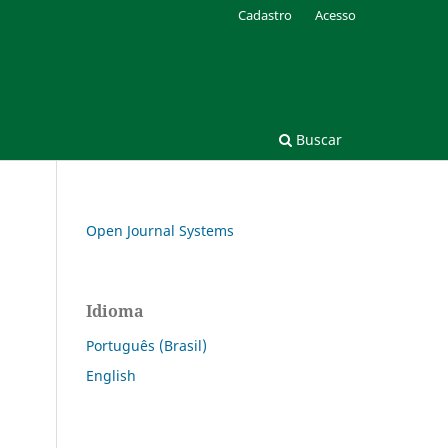
Cadastro
Acesso
Buscar
Open Journal Systems
Idioma
Português (Brasil)
English