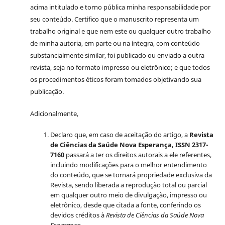
acima intitulado e torno pública minha responsabilidade por
seu conteúdo. Certifico que o manuscrito representa um
trabalho original e que nem este ou qualquer outro trabalho
de minha autoria, em parte ou na íntegra, com conteúdo
substancialmente similar, foi publicado ou enviado a outra
revista, seja no formato impresso ou eletrônico; e que todos
os procedimentos éticos foram tomados objetivando sua
publicação.
Adicionalmente,
Declaro que, em caso de aceitação do artigo, a
Revista
de Ciências da Saúde Nova Esperança, ISSN 2317-
7160
passará a ter os direitos autorais a ele referentes,
incluindo modificações para o melhor entendimento
do conteúdo, que se tornará propriedade exclusiva da
Revista, sendo liberada a reprodução total ou parcial
em qualquer outro meio de divulgação, impresso ou
eletrônico, desde que citada a fonte, conferindo os
devidos créditos à
Revista de Ciências da Saúde Nova
Esperança.