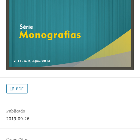
PDF
Publicado
2019-09-26
Como Citar