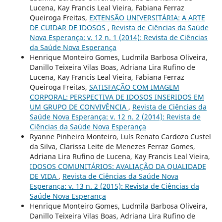
Lucena, Kay Francis Leal Vieira, Fabiana Ferraz
Queiroga Freitas,
EXTENSÃO UNIVERSITÁRIA: A ARTE
DE CUIDAR DE IDOSOS
,
Revista de Ciências da Saúde
Nova Esperança: v. 12 n. 1 (2014): Revista de Ciências
da Saúde Nova Esperança
Henrique Monteiro Gomes, Ludmila Barbosa Oliveira,
Danillo Teixeira Vilas Boas, Adriana Lira Rufino de
Lucena, Kay Francis Leal Vieira, Fabiana Ferraz
Queiroga Freitas,
SATISFAÇÃO COM IMAGEM
CORPORAL: PERSPECTIVA DE IDOSOS INSERIDOS EM
UM GRUPO DE CONVIVÊNCIA
,
Revista de Ciências da
Saúde Nova Esperança: v. 12 n. 2 (2014): Revista de
Ciências da Saúde Nova Esperança
Ryanne Pinheiro Monteiro, Luís Renato Cardozo Custel
da Silva, Clarissa Leite de Menezes Ferraz Gomes,
Adriana Lira Rufino de Lucena, Kay Francis Leal Vieira,
IDOSOS COMUNITÁRIOS: AVALIAÇÃO DA QUALIDADE
DE VIDA
,
Revista de Ciências da Saúde Nova
Esperança: v. 13 n. 2 (2015): Revista de Ciências da
Saúde Nova Esperança
Henrique Monteiro Gomes, Ludmila Barbosa Oliveira,
Danillo Teixeira Vilas Boas, Adriana Lira Rufino de