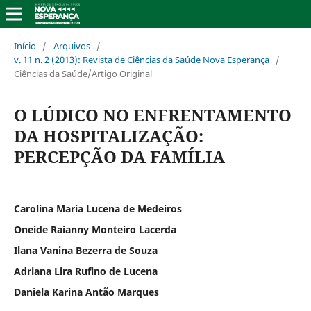
Início
/
Arquivos
/
v. 11 n. 2 (2013): Revista de Ciências da Saúde Nova Esperança
/
Ciências da Saúde/Artigo Original
O LÚDICO NO ENFRENTAMENTO
DA HOSPITALIZAÇÃO:
PERCEPÇÃO DA FAMÍLIA
Carolina Maria Lucena de Medeiros
Oneide Raianny Monteiro Lacerda
Ilana Vanina Bezerra de Souza
Adriana Lira Rufino de Lucena
Daniela Karina Antão Marques