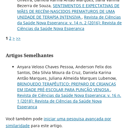
Bezerra de Souza,
SENTIMENTOS E EXPECTATIVAS DE
MÃES DE RECÉM-NASCIDOS PREMATUROS DE UMA
UNIDADE DE TERAPIA INTENSIVA
,
Revista de Ciências
da Saúde Nova Esperança: v. 14 n. 2 (2016): Revista de
Ciências da Saúde Nova Esperança
1
2
>
>>
Artigos Semelhantes
Anyara Veloso Chaves Pessoa, Anderson Felix dos
Santos, Déa Silvia Moura da Cruz, Daniela Karina
Antão Marques, Juliana Almeida Marques Lubenow,
BRINQUEDO TERAPÊUTICO: PREPARO DE CRIANÇAS
EM IDADE PRÉ-ESCOLAR PARA PUNÇÃO VENOSA
,
Revista de Ciências da Saúde Nova Esperança: v. 16 n.
1 (2018): Revista de Ciências da Saúde Nova
Esperança
Você também pode
iniciar uma pesquisa avançada por
similaridade
para este artigo.