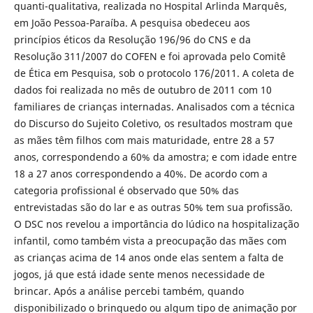
quanti-qualitativa, realizada no Hospital Arlinda Marquês,
em João Pessoa-Paraíba. A pesquisa obedeceu aos
princípios éticos da Resolução 196/96 do CNS e da
Resolução 311/2007 do COFEN e foi aprovada pelo Comitê
de Ética em Pesquisa, sob o protocolo 176/2011. A coleta de
dados foi realizada no mês de outubro de 2011 com 10
familiares de crianças internadas. Analisados com a técnica
do Discurso do Sujeito Coletivo, os resultados mostram que
as mães têm filhos com mais maturidade, entre 28 a 57
anos, correspondendo a 60% da amostra; e com idade entre
18 a 27 anos correspondendo a 40%. De acordo com a
categoria profissional é observado que 50% das
entrevistadas são do lar e as outras 50% tem sua profissão.
O DSC nos revelou a importância do lúdico na hospitalização
infantil, como também vista a preocupação das mães com
as crianças acima de 14 anos onde elas sentem a falta de
jogos, já que está idade sente menos necessidade de
brincar. Após a análise percebi também, quando
disponibilizado o brinquedo ou algum tipo de animação por