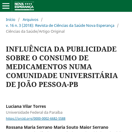
Início
/
Arquivos
/
v. 16 n. 3 (2018): Revista de Ciências da Saúde Nova Esperança
/
Ciências da Saúde/Artigo Original
INFLUÊNCIA DA PUBLICIDADE
SOBRE O CONSUMO DE
MEDICAMENTOS NUMA
COMUNIDADE UNIVERSITÁRIA
DE JOÃO PESSOA-PB
Luciana Vilar Torres
Universidade Federal da Paraíba
https://orcid.org/0000-0002-6682-5588
Rossana Maria Serrano Maria Souto Maior Serrano