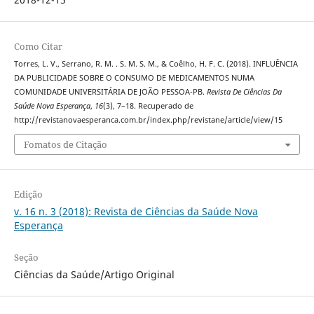
Como Citar
Torres, L. V., Serrano, R. M. . S. M. S. M., & Coêlho, H. F. C. (2018). INFLUÊNCIA
DA PUBLICIDADE SOBRE O CONSUMO DE MEDICAMENTOS NUMA
COMUNIDADE UNIVERSITÁRIA DE JOÃO PESSOA-PB.
Revista De Ciências Da
Saúde Nova Esperança
,
16
(3), 7–18. Recuperado de
http://revistanovaesperanca.com.br/index.php/revistane/article/view/15
Fomatos de Citação
Edição
v. 16 n. 3 (2018): Revista de Ciências da Saúde Nova
Esperança
Seção
Ciências da Saúde/Artigo Original