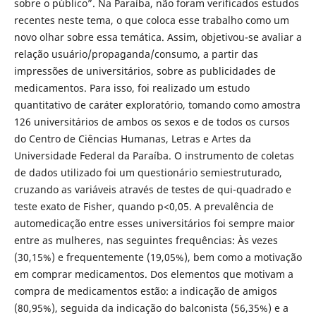
sobre o público”. Na Paraíba, não foram verificados estudos
recentes neste tema, o que coloca esse trabalho como um
novo olhar sobre essa temática. Assim, objetivou-se avaliar a
relação usuário/propaganda/consumo, a partir das
impressões de universitários, sobre as publicidades de
medicamentos. Para isso, foi realizado um estudo
quantitativo de caráter exploratório, tomando como amostra
126 universitários de ambos os sexos e de todos os cursos
do Centro de Ciências Humanas, Letras e Artes da
Universidade Federal da Paraíba. O instrumento de coletas
de dados utilizado foi um questionário semiestruturado,
cruzando as variáveis através de testes de qui-quadrado e
teste exato de Fisher, quando p<0,05. A prevalência de
automedicação entre esses universitários foi sempre maior
entre as mulheres, nas seguintes frequências: Às vezes
(30,15%) e frequentemente (19,05%), bem como a motivação
em comprar medicamentos. Dos elementos que motivam a
compra de medicamentos estão: a indicação de amigos
(80,95%), seguida da indicação do balconista (56,35%) e a