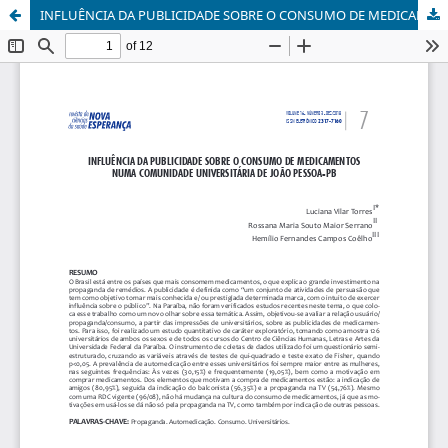
INFLUÊNCIA DA PUBLICIDADE SOBRE O CONSUMO DE MEDICAMENTOS NUMA COMUNIDADE UNIVERSITÁRIA DE JOÃO PESSOA-PB