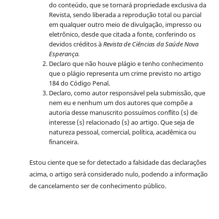
do conteúdo, que se tornará propriedade exclusiva da
Revista, sendo liberada a reprodução total ou parcial
em qualquer outro meio de divulgação, impresso ou
eletrônico, desde que citada a fonte, conferindo os
devidos créditos à
Revista de Ciências da Saúde Nova
Esperança.
Declaro que não houve plágio e tenho conhecimento
que o plágio representa um crime previsto no artigo
184 do Código Penal.
Declaro, como autor responsável pela submissão, que
nem eu e nenhum um dos autores que compõe a
autoria desse manuscrito possuímos conflito (s) de
interesse (s) relacionado (s) ao artigo. Que seja de
natureza pessoal, comercial, política, acadêmica ou
financeira.
Estou ciente que se for detectado a falsidade das declarações
acima, o artigo será considerado nulo, podendo a informação
de cancelamento ser de conhecimento público.