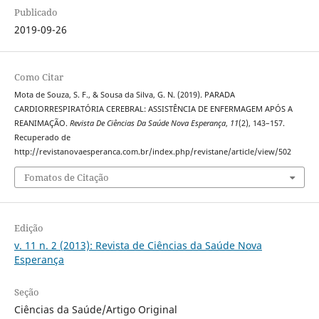
Publicado
2019-09-26
Como Citar
Mota de Souza, S. F., & Sousa da Silva, G. N. (2019). PARADA
CARDIORRESPIRATÓRIA CEREBRAL: ASSISTÊNCIA DE ENFERMAGEM APÓS A
REANIMAÇÃO.
Revista De Ciências Da Saúde Nova Esperança
,
11
(2), 143–157.
Recuperado de
http://revistanovaesperanca.com.br/index.php/revistane/article/view/502
Fomatos de Citação
Edição
v. 11 n. 2 (2013): Revista de Ciências da Saúde Nova
Esperança
Seção
Ciências da Saúde/Artigo Original