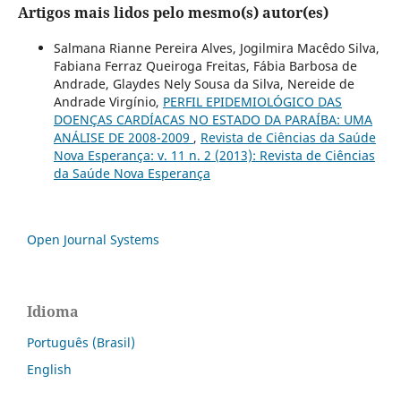
Artigos mais lidos pelo mesmo(s) autor(es)
Salmana Rianne Pereira Alves, Jogilmira Macêdo Silva,
Fabiana Ferraz Queiroga Freitas, Fábia Barbosa de
Andrade, Glaydes Nely Sousa da Silva, Nereide de
Andrade Virgínio,
PERFIL EPIDEMIOLÓGICO DAS
DOENÇAS CARDÍACAS NO ESTADO DA PARAÍBA: UMA
ANÁLISE DE 2008-2009
,
Revista de Ciências da Saúde
Nova Esperança: v. 11 n. 2 (2013): Revista de Ciências
da Saúde Nova Esperança
Open Journal Systems
Idioma
Português (Brasil)
English