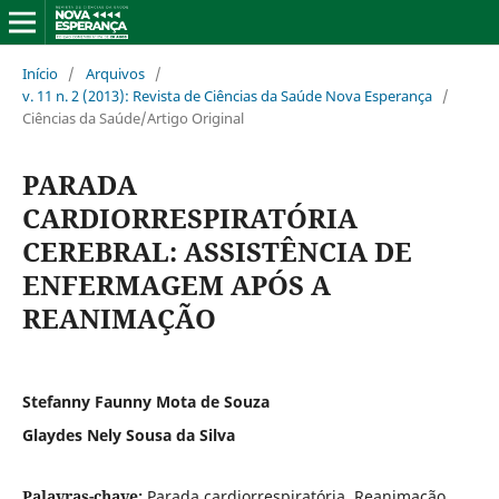
Início
/
Arquivos
/
v. 11 n. 2 (2013): Revista de Ciências da Saúde Nova Esperança
/
Ciências da Saúde/Artigo Original
PARADA
CARDIORRESPIRATÓRIA
CEREBRAL: ASSISTÊNCIA DE
ENFERMAGEM APÓS A
REANIMAÇÃO
Stefanny Faunny Mota de Souza
Glaydes Nely Sousa da Silva
Palavras-chave:
Parada cardiorrespiratória, Reanimação