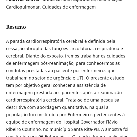
Cardiopulmonar, Cuidados de enfermagem
Resumo
A parada cardiorrespiratória cerebral é definida pela
cessação abrupta das funções circulatória, respiratória e
cerebral. Diante do exposto, iremos trabalhar os cuidados
de enfermagem pós-reanimação, para conhecermos as
condutas prestadas ao paciente por enfermeiros que
trabalham no setor de urgência e UTI. O presente estudo
tem por objetivo geral conhecer a assistência de
enfermagem prestada aos pacientes após a reanimação
cardiorrespiratória cerebral. Trata-se de uma pesquisa
descritiva com abordagem quantitativa, na qual a
população foi constituída por Enfermeiros pertencentes à
equipe de enfermagem do Hospital Governador Flávio
Ribeiro Coutinho, no município Santa Rita-PB. A amostra foi
constituída por 06 Enfermeiras. Os dados foram analisados