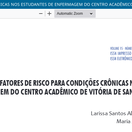
NICAS NOS ESTUDANTES DE ENFERMAGEM DO CENTRO ACADÊMICO