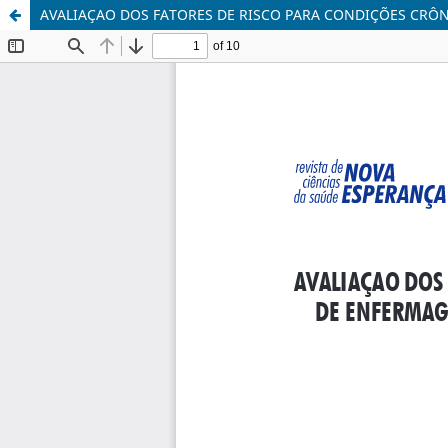
AVALIAÇAO DOS FATORES DE RISCO PARA CONDIÇÕES CRÔ