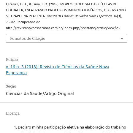
Ferreira, D. A., & Lima, I. O. (2018). MORFOCITOLOGIA DAS CÉLULAS DE
HOFBAUER, ENFATIZANDO PROCESSOS IMUNOPATOGÊNICOS, OBSERVANDO
SEU PAPEL NA PLACENTA.
Revista De Ciências Da Saúde Nova Esperança
,
16
(3),
75–82. Recuperado de
http://revistanovaesperanca.com.br/index.php/revistane/article/view/23
Fomatos de Citação
Edição
v. 16 n. 3 (2018): Revista de Ciências da Saúde Nova
Esperança
Seção
Ciências da Saúde/Artigo Original
Licença
Declaro minha participação efetiva na elaboração do trabalho