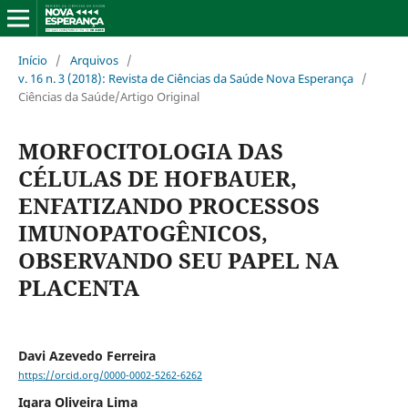
Início
/
Arquivos
/
v. 16 n. 3 (2018): Revista de Ciências da Saúde Nova Esperança
/
Ciências da Saúde/Artigo Original
MORFOCITOLOGIA DAS
CÉLULAS DE HOFBAUER,
ENFATIZANDO PROCESSOS
IMUNOPATOGÊNICOS,
OBSERVANDO SEU PAPEL NA
PLACENTA
Davi Azevedo Ferreira
https://orcid.org/0000-0002-5262-6262
Igara Oliveira Lima