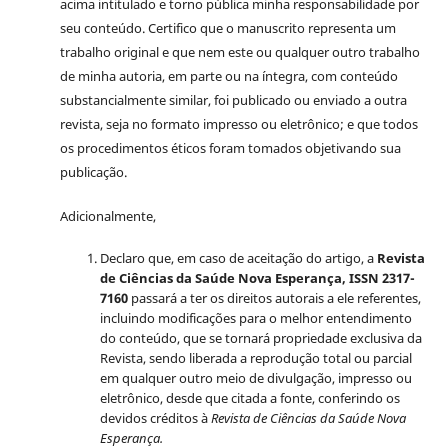
acima intitulado e torno pública minha responsabilidade por
seu conteúdo. Certifico que o manuscrito representa um
trabalho original e que nem este ou qualquer outro trabalho
de minha autoria, em parte ou na íntegra, com conteúdo
substancialmente similar, foi publicado ou enviado a outra
revista, seja no formato impresso ou eletrônico; e que todos
os procedimentos éticos foram tomados objetivando sua
publicação.
Adicionalmente,
Declaro que, em caso de aceitação do artigo, a
Revista
de Ciências da Saúde Nova Esperança, ISSN 2317-
7160
passará a ter os direitos autorais a ele referentes,
incluindo modificações para o melhor entendimento
do conteúdo, que se tornará propriedade exclusiva da
Revista, sendo liberada a reprodução total ou parcial
em qualquer outro meio de divulgação, impresso ou
eletrônico, desde que citada a fonte, conferindo os
devidos créditos à
Revista de Ciências da Saúde Nova
Esperança.