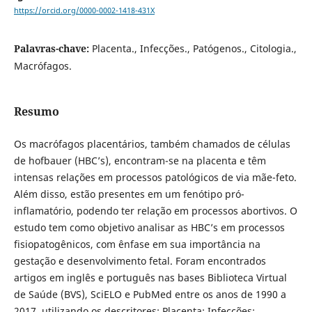
https://orcid.org/0000-0002-1418-431X
Palavras-chave:
Placenta., Infecções., Patógenos., Citologia.,
Macrófagos.
Resumo
Os macrófagos placentários, também chamados de células
de hofbauer (HBC’s), encontram-se na placenta e têm
intensas relações em processos patológicos de via mãe-feto.
Além disso, estão presentes em um fenótipo pró-
inflamatório, podendo ter relação em processos abortivos. O
estudo tem como objetivo analisar as HBC’s em processos
fisiopatogênicos, com ênfase em sua importância na
gestação e desenvolvimento fetal. Foram encontrados
artigos em inglês e português nas bases Biblioteca Virtual
de Saúde (BVS), SciELO e PubMed entre os anos de 1990 a
2017, utilizando os descritores: Placenta; Infecções;