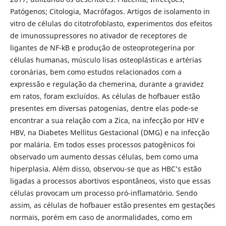
Patógenos; Citologia, Macrófagos. Artigos de isolamento in
vitro de células do citotrofoblasto, experimentos dos efeitos
de imunossupressores no ativador de receptores de
ligantes de NF-kB e produção de osteoprotegerina por
células humanas, músculo lisas osteoplásticas e artérias
coronárias, bem como estudos relacionados com a
expressão e regulação da chemerina, durante a gravidez
em ratos, foram excluídos. As células de hofbauer estão
presentes em diversas patogenias, dentre elas pode-se
encontrar a sua relação com a Zica, na infecção por HIV e
HBV, na Diabetes Mellitus Gestacional (DMG) e na infecção
por malária. Em todos esses processos patogênicos foi
observado um aumento dessas células, bem como uma
hiperplasia. Além disso, observou-se que as HBC’s estão
ligadas a processos abortivos espontâneos, visto que essas
células provocam um processo pró-inflamatório. Sendo
assim, as células de hofbauer estão presentes em gestações
normais, porém em caso de anormalidades, como em