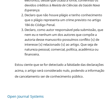
eletrônico, desde que citada a fonte, conferindo os
devidos créditos à
Revista de Ciências da Saúde Nova
Esperança.
Declaro que não houve plágio e tenho conhecimento
que o plágio representa um crime previsto no artigo
184 do Código Penal.
Declaro, como autor responsável pela submissão, que
nem eu e nenhum um dos autores que compõe a
autoria desse manuscrito possuímos conflito (s) de
interesse (s) relacionado (s) ao artigo. Que seja de
natureza pessoal, comercial, política, acadêmica ou
financeira.
Estou ciente que se for detectado a falsidade das declarações
acima, o artigo será considerado nulo, podendo a informação
de cancelamento ser de conhecimento público.
Open Journal Systems