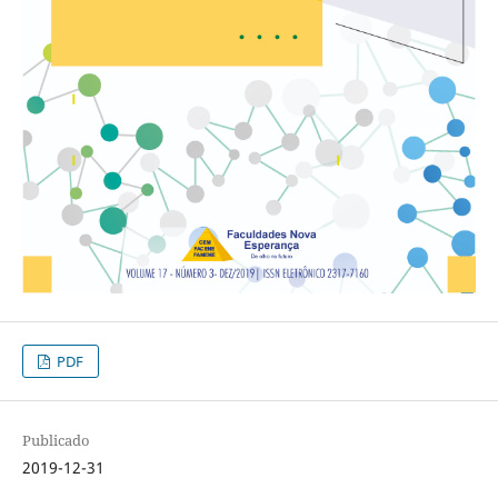
PDF
Publicado
2019-12-31