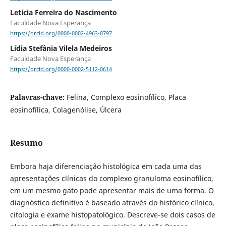
Letícia Ferreira do Nascimento
Faculdade Nova Esperança
https://orcid.org/0000-0002-4963-0797
Lídia Stefânia Vilela Medeiros
Faculdade Nova Esperança
https://orcid.org/0000-0002-5112-0614
Palavras-chave:
Felina, Complexo eosinofílico, Placa
eosinofílica, Colagenólise, Úlcera
Resumo
Embora haja diferenciação histológica em cada uma das
apresentações clínicas do complexo granuloma eosinofílico,
em um mesmo gato pode apresentar mais de uma forma. O
diagnóstico definitivo é baseado através do histórico clínico,
citologia e exame histopatológico. Descreve-se dois casos de