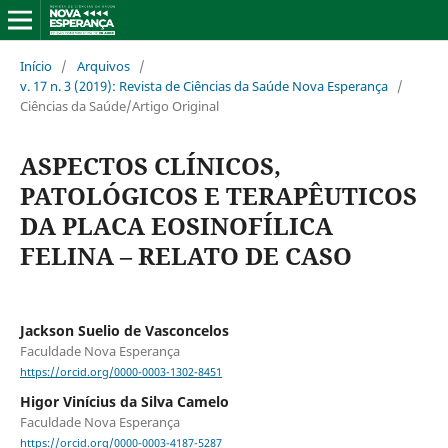
Início
/
Arquivos
/
v. 17 n. 3 (2019): Revista de Ciências da Saúde Nova Esperança
/
Ciências da Saúde/Artigo Original
ASPECTOS CLÍNICOS,
PATOLÓGICOS E TERAPÊUTICOS
DA PLACA EOSINOFÍLICA
FELINA – RELATO DE CASO
Jackson Suelio de Vasconcelos
Faculdade Nova Esperança
https://orcid.org/0000-0003-1302-8451
Higor Vinícius da Silva Camelo
Faculdade Nova Esperança
https://orcid.org/0000-0003-4187-5287