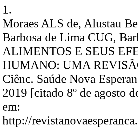
1.
Moraes ALS de, Alustau Bel
Barbosa de Lima CUG, B
ALIMENTOS E SEUS EF
HUMANO: UMA REVISÃO
Ciênc. Saúde Nova Esperança
2019 [citado 8º de agosto 
em:
http://revistanovaesperanca