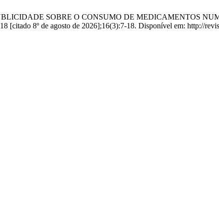
A DA PUBLICIDADE SOBRE O CONSUMO DE MEDICAMENTOS 
 [citado 8º de agosto de 2026];16(3):7-18. Disponível em: http://revi