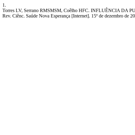
1.
Torres LV, Serrano RMSMSM, Coêlho HFC. INFLUÊNCI
Rev. Ciênc. Saúde Nova Esperança [Internet]. 15º de dezembro de 2018