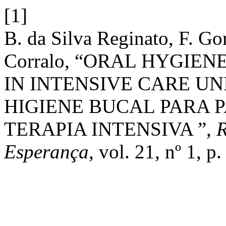
[1]
B. da Silva Reginato, F. Go
Corralo, “ORAL HYGIE
IN INTENSIVE CARE UN
HIGIENE BUCAL PARA 
TERAPIA INTENSIVA ”,
R
Esperança
, vol. 21, nº 1, 