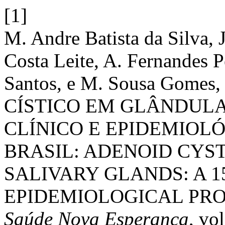
[1]
M. Andre Batista da Silva, J
Costa Leite, A. Fernandes P
Santos, e M. Sousa Go
CÍSTICO EM GLÂNDULA
CLÍNICO E EPIDEMIOLÓ
BRASIL: ADENOID CYS
SALIVARY GLANDS: A 1
EPIDEMIOLOGICAL PROF
Saúde Nova Esperança
, vo