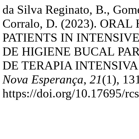
da Silva Reginato, B., Gome
Corralo, D. (2023). O
PATIENTS IN INTENSIV
DE HIGIENE BUCAL PA
DE TERAPIA INTENSIVA
Nova Esperança
,
21
(1), 13
https://doi.org/10.17695/r