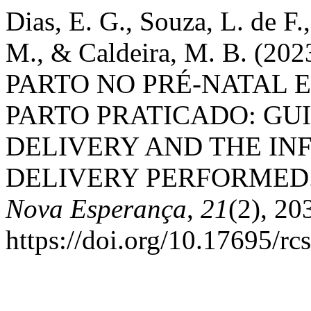
Dias, E. G., Souza, L. de F.
M., & Caldeira, M. B. (
PARTO NO PRÉ-NATAL E
PARTO PRATICADO: GU
DELIVERY AND THE IN
DELIVERY PERFORMED
Nova Esperança
,
21
(2), 20
https://doi.org/10.17695/r