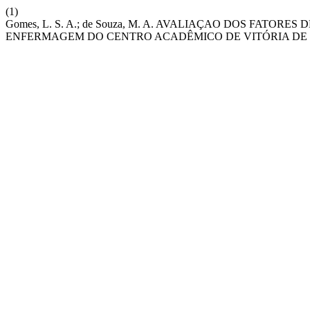
(1)
Gomes, L. S. A.; de Souza, M. A. AVALIAÇAO DOS FATO
ENFERMAGEM DO CENTRO ACADÊMICO DE VITÓRIA DE