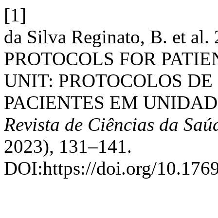
[1]
da Silva Reginato, B. et 
PROTOCOLS FOR PATIEN
UNIT: PROTOCOLOS DE
PACIENTES EM UNIDADE
Revista de Ciências da Sa
2023), 131–141.
DOI:https://doi.org/10.176