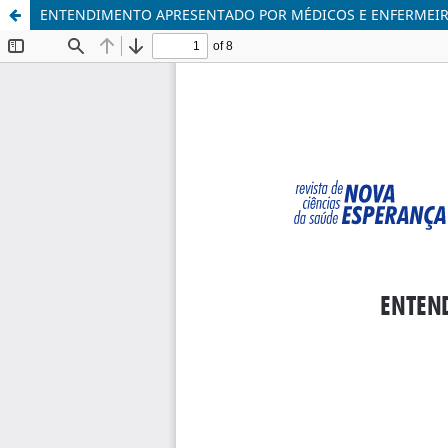
ENTENDIMENTO APRESENTADO POR MÉDICOS E ENFERMEIR